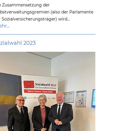
e Zusammensetzung der
lbstverwaltungsgremien (also der Parlamente
r Sozialversicherungsträger) wird…
hr...
zialwahl 2023