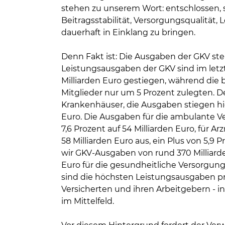
stehen zu unserem Wort: entschlossen, s
Beitragsstabilität, Versorgungsqualität,
dauerhaft in Einklang zu bringen.
Denn Fakt ist: Die Ausgaben der GKV ste
Leistungsausgaben der GKV sind im letz
Milliarden Euro gestiegen, während die
Mitglieder nur um 5 Prozent zulegten. D
Krankenhäuser, die Ausgaben stiegen hie
Euro. Die Ausgaben für die ambulante 
7,6 Prozent auf 54 Milliarden Euro, für 
58 Milliarden Euro aus, ein Plus von 5,9
wir GKV-Ausgaben von rund 370 Milliarde
Euro für die gesundheitliche Versorgung
sind die höchsten Leistungsausgaben pro
Versicherten und ihren Arbeitgebern - i
im Mittelfeld.