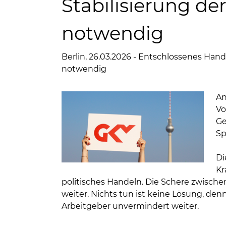
Stabilisierung d
notwendig
Berlin, 26.03.2026 - Entschlossenes Hand
notwendig
An
Vo
Ge
Sp
Di
Kr
politisches Handeln. Die Schere zwisc
weiter. Nichts tun ist keine Lösung, den
Arbeitgeber unvermindert weiter.