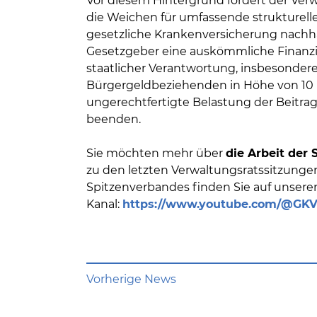
Vor diesem Hintergrund fordert der Verw
die Weichen für umfassende strukturelle 
gesetzliche Krankenversicherung nachhalti
Gesetzgeber eine auskömmliche Finanzi
staatlicher Verantwortung, insbesonder
Bürgergeldbeziehenden in Höhe von 10 M
ungerechtfertigte Belastung der Beitrag
beenden.
Sie möchten mehr über
die Arbeit der
zu den letzten Verwaltungsratssitzung
Spitzenverbandes finden Sie auf unser
Kanal:
https://www.youtube.com/@GKV
Vorherige News