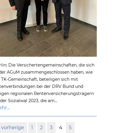
rlin; Die Versichertengemeinschaften, die sich
 der AGuM zusammengeschlossen haben, wie
e TK-Gemeinschaft, beteiligen sich mit
stenverbindungen bei der DRV Bund und
nigen regionalen Rentenversicherungsträgern
 der Sozialwal 2023, die am…
hr...
vorherige
1
2
3
4
5