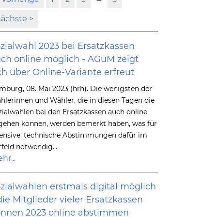
nächste
zialwahl 2023 bei Ersatzkassen
ch online möglich - AGuM zeigt
ch über Online-Variante erfreut
mburg, 08. Mai 2023 (hrh). Die wenigsten der
hlerinnen und Wähler, die in diesen Tagen die
zialwahlen bei den Ersatzkassen auch online
gehen können, werden bemerkt haben, was für
tensive, technische Abstimmungen dafür im
rfeld notwendig…
hr...
zialwahlen erstmals digital möglich
die Mitglieder vieler Ersatzkassen
nnen 2023 online abstimmen