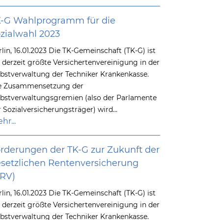
-G Wahlprogramm für die
zialwahl 2023
rlin, 16.01.2023 Die TK-Gemeinschaft (TK-G) ist
e derzeit größte Versichertenvereinigung in der
lbstverwaltung der Techniker Krankenkasse.
e Zusammensetzung der
lbstverwaltungsgremien (also der Parlamente
r Sozialversicherungsträger) wird…
hr...
rderungen der TK-G zur Zukunft der
setzlichen Rentenversicherung
GRV)
rlin, 16.01.2023 Die TK-Gemeinschaft (TK-G) ist
e derzeit größte Versichertenvereinigung in der
lbstverwaltung der Techniker Krankenkasse.