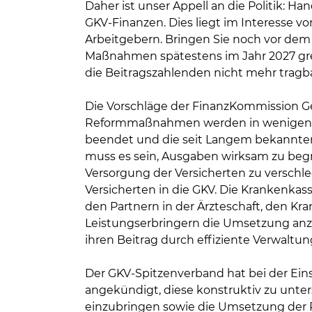
Daher ist unser Appell an die Politik: Han
GKV-Finanzen. Dies liegt im Interesse vo
Arbeitgebern. Bringen Sie noch vor dem
Maßnahmen spätestens im Jahr 2027 grei
die Beitragszahlenden nicht mehr tragba
Die Vorschläge der FinanzKommission 
Reformmaßnahmen werden in wenigen Ta
beendet und die seit Langem bekannten 
muss es sein, Ausgaben wirksam zu begr
Versorgung der Versicherten zu verschle
Versicherten in die GKV. Die Krankenkas
den Partnern in der Ärzteschaft, den K
Leistungserbringern die Umsetzung anz
ihren Beitrag durch effiziente Verwaltu
Der GKV-Spitzenverband hat bei der Ei
angekündigt, diese konstruktiv zu unte
einzubringen sowie die Umsetzung der R