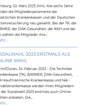
mburg, 02. März 2023 (hrh). Alle sechs Jahre
rden die Mitgliederparlamente der
setzlichen Krankenkassen und der Deutschen
ntenversicherung neu gewählt. Bei der TK, der
RMER, der DAK-Gesundheit, der KKH und der
k wählen die Mitglieder ihre…
hr...
OZIALWAHL 2023 ERSTMALS ALS
NLINE WAHL
rlin/Düren, 24. Februar 2023 – Die Techniker
ankenkasse (TK), BARMER, DAK-Gesundheit,
H Kaufmännische Krankenkasse und hkk -
ndelskrankenkasse werden ihren Mitgliedern
i der Sozialwahl 2023 erstmals auch Online-
hlen anbieten. Die…
hr...