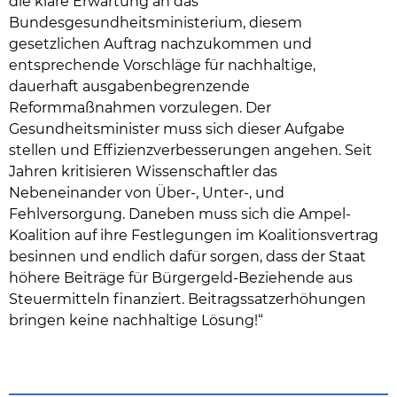
die klare Erwartung an das
Bundesgesundheitsministerium, diesem
gesetzlichen Auftrag nachzukommen und
entsprechende Vorschläge für nachhaltige,
dauerhaft ausgabenbegrenzende
Reformmaßnahmen vorzulegen. Der
Gesundheitsminister muss sich dieser Aufgabe
stellen und Effizienzverbesserungen angehen. Seit
Jahren kritisieren Wissenschaftler das
Nebeneinander von Über-, Unter-, und
Fehlversorgung. Daneben muss sich die Ampel-
Koalition auf ihre Festlegungen im Koalitionsvertrag
besinnen und endlich dafür sorgen, dass der Staat
höhere Beiträge für Bürgergeld-Beziehende aus
Steuermitteln finanziert. Beitragssatzerhöhungen
bringen keine nachhaltige Lösung!“