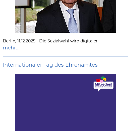
Berlin, 11.12.2025 - Die Sozialwahl wird digitaler
mehr...
Internationaler Tag des Ehrenamtes