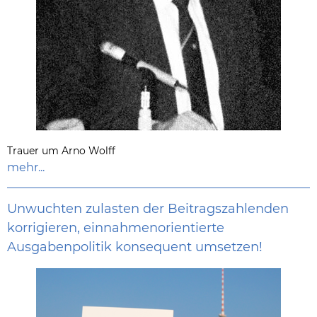
Trauer um Arno Wolff
mehr...
Unwuchten zulasten der Beitragszahlenden
korrigieren, einnahmenorientierte
Ausgabenpolitik konsequent umsetzen!