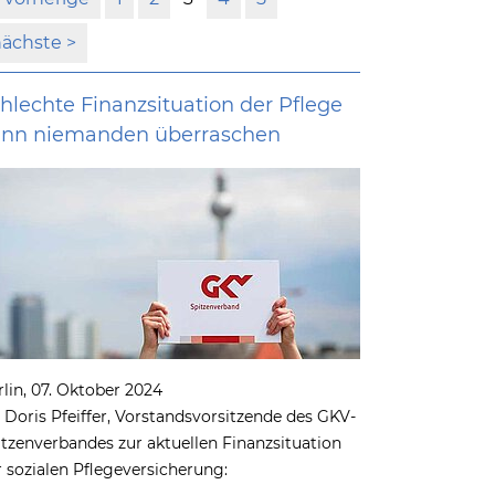
nächste
hlechte Finanzsituation der Pflege
ann niemanden überraschen
rlin, 07. Oktober 2024
. Doris Pfeiffer, Vorstandsvorsitzende des GKV-
itzenverbandes zur aktuellen Finanzsituation
r sozialen Pflegeversicherung: