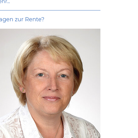
hr...
agen zur Rente?