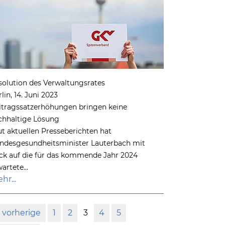
solution des Verwaltungsrates
lin, 14. Juni 2023
itragssatzerhöhungen bringen keine
chhaltige Lösung
ut aktuellen Presseberichten hat
ndesgesundheitsminister Lauterbach mit
ick auf die für das kommende Jahr 2024
wartete…
hr...
vorherige
1
2
3
4
5