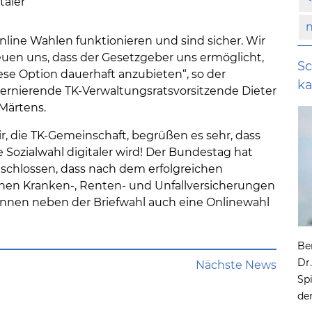
taler
nline Wahlen funktionieren und sind sicher. Wir
euen uns, dass der Gesetzgeber uns ermöglicht,
Sc
ese Option dauerhaft anzubieten“, so der
k
ternierende TK-Verwaltungsratsvorsitzende Dieter
 Märtens.
r, die TK-Gemeinschaft, begrüßen es sehr, dass
e Sozialwahl digitaler wird! Der Bundestag hat
schlossen, dass nach dem erfolgreichen
ichen Kranken-, Renten- und Unfallversicherungen
r*innen neben der Briefwahl auch eine Onlinewahl
Be
Dr
Nächste News
Sp
de