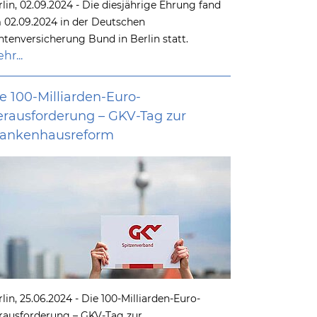
rlin, 02.09.2024 - Die diesjährige Ehrung fand
 02.09.2024 in der Deutschen
ntenversicherung Bund in Berlin statt.
hr...
e 100-Milliarden-Euro-
rausforderung – GKV-Tag zur
rankenhausreform
lin, 25.06.2024 - Die 100-Milliarden-Euro-
rausforderung – GKV-Tag zur