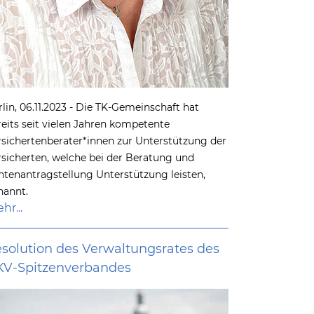
rlin, 06.11.2023 - Die TK-Gemeinschaft hat
reits seit vielen Jahren kompetente
rsichertenberater*innen zur Unterstützung der
rsicherten, welche bei der Beratung und
ntenantragstellung Unterstützung leisten,
nannt.
hr...
solution des Verwaltungsrates des
KV-Spitzenverbandes