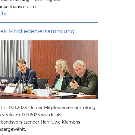
ankenhausreform
hr...
ek Mitgliederversammlung
rlin, 17.11.2023 - In der Mitgliederversammlung
s vdek am 17.11.2023 wurde als
rbandsvorsitzender Herr Uwe Klemens
edergewählt.