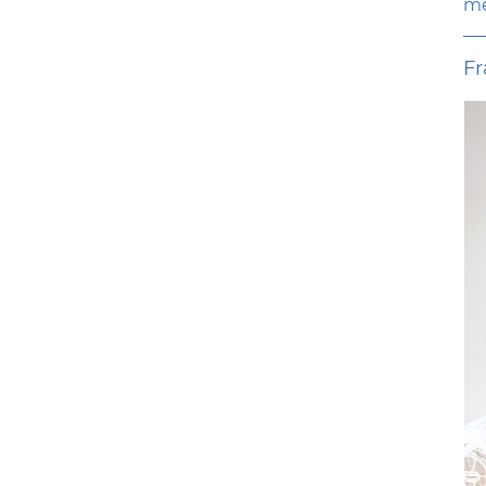
me
Fr