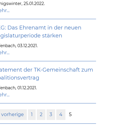
nigswinter, 25.01.2022.
hr...
G: Das Ehrenamt in der neuen
gislaturperiode stärken
enbach, 03.12.2021.
hr...
atement der TK-Gemeinschaft zum
alitionsvertrag
enbach, 01.12.2021.
hr...
vorherige
1
2
3
4
5