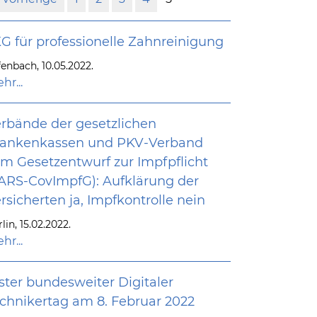
G für professionelle Zahnreinigung
fenbach, 10.05.2022.
hr...
rbände der gesetzlichen
rankenkassen und PKV-Verband
m Gesetzentwurf zur Impfpflicht
ARS-CovImpfG): Aufklärung der
rsicherten ja, Impfkontrolle nein
lin, 15.02.2022.
hr...
ster bundesweiter Digitaler
chnikertag am 8. Februar 2022