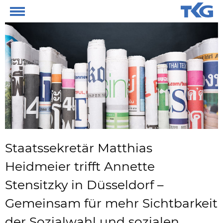
Staatssekretär Matthias
Heidmeier trifft Annette
Stensitzky in Düsseldorf –
Gemeinsam für mehr Sichtbarkeit
der Sozialwahl und sozialen