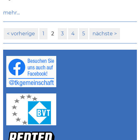
mehr...
vorherige
1
2
3
4
5
nächste