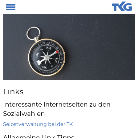
Links
Interessante Internetseiten zu den
Sozialwahlen
Selbstverwaltung bei der TK
Allgemeine Link-Tipps