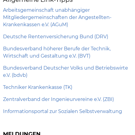
Arbeitsgemeinschaft unabhängiger
Mitgliedergemeinschaften der Angestellten-
Krankenkassen e.V. (AGuM)
Deutsche Rentenversicherung Bund (DRV)
Bundesverband höherer Berufe der Technik,
Wirtschaft und Gestaltung e.V. (BVT)
Bundesverband Deutscher Volks und Betriebswirte
e.V. (bdvb)
Techniker Krankenkasse (TK)
Zentralverband der Ingenieurvereine e.V. (ZBI)
Informationsportal zur Sozialen Selbstverwaltung
MELDUNGEN