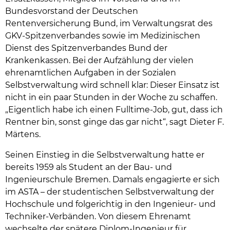
Bundesvorstand der Deutschen
Rentenversicherung Bund, im Verwaltungsrat des
GKV-Spitzenverbandes sowie im Medizinischen
Dienst des Spitzenverbandes Bund der
Krankenkassen. Bei der Aufzählung der vielen
ehrenamtlichen Aufgaben in der Sozialen
Selbstverwaltung wird schnell klar: Dieser Einsatz ist
nicht in ein paar Stunden in der Woche zu schaffen.
„Eigentlich habe ich einen Fulltime-Job, gut, dass ich
Rentner bin, sonst ginge das gar nicht“, sagt Dieter F.
Märtens.
Seinen Einstieg in die Selbstverwaltung hatte er
bereits 1959 als Student an der Bau- und
Ingenieurschule Bremen. Damals engagierte er sich
im ASTA – der studentischen Selbstverwaltung der
Hochschule und folgerichtig in den Ingenieur- und
Techniker-Verbänden. Von diesem Ehrenamt
wechselte der spätere Diplom-Ingenieur für