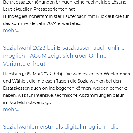
Beitragssatzerhöhungen bringen keine nachhaltige Lösung
Laut aktuellen Presseberichten hat
Bundesgesundheitsminister Lauterbach mit Blick auf die für
das kommende Jahr 2024 erwartete…
mehr...
Sozialwahl 2023 bei Ersatzkassen auch online
möglich - AGuM zeigt sich über Online-
Variante erfreut
Hamburg, 08. Mai 2023 (hrh). Die wenigsten der Wählerinnen
und Wähler, die in diesen Tagen die Sozialwahlen bei den
Ersatzkassen auch online begehen können, werden bemerkt
haben, was für intensive, technische Abstimmungen dafür
im Vorfeld notwendig…
mehr...
Sozialwahlen erstmals digital möglich – die