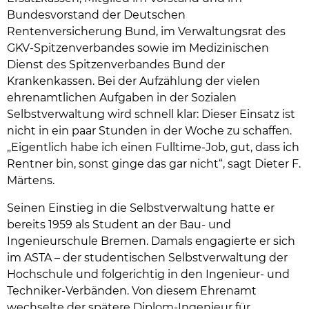
Bundesvorstand der Deutschen
Rentenversicherung Bund, im Verwaltungsrat des
GKV-Spitzenverbandes sowie im Medizinischen
Dienst des Spitzenverbandes Bund der
Krankenkassen. Bei der Aufzählung der vielen
ehrenamtlichen Aufgaben in der Sozialen
Selbstverwaltung wird schnell klar: Dieser Einsatz ist
nicht in ein paar Stunden in der Woche zu schaffen.
„Eigentlich habe ich einen Fulltime-Job, gut, dass ich
Rentner bin, sonst ginge das gar nicht“, sagt Dieter F.
Märtens.
Seinen Einstieg in die Selbstverwaltung hatte er
bereits 1959 als Student an der Bau- und
Ingenieurschule Bremen. Damals engagierte er sich
im ASTA – der studentischen Selbstverwaltung der
Hochschule und folgerichtig in den Ingenieur- und
Techniker-Verbänden. Von diesem Ehrenamt
wechselte der spätere Diplom-Ingenieur für