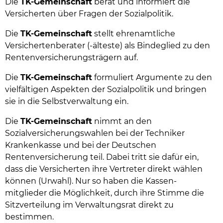
Die
TK-Gemeinschaft
berät und informiert die
Versicherten über Fragen der Sozialpolitik.
Die
TK-Gemeinschaft
stellt ehrenamtliche
Versichertenberater (-älteste) als Bindeglied zu den
Rentenversicherungsträgern auf.
Die
TK-Gemeinschaft
formuliert Argumente zu den
vielfältigen Aspekten der Sozialpolitik und bringen
sie in die Selbstverwaltung ein.
Die
TK-Gemeinschaft
nimmt an den
Sozialversicherungswahlen bei der Techniker
Krankenkasse und bei der Deutschen
Rentenversicherung teil. Dabei tritt sie dafür ein,
dass die Versicherten ihre Vertreter direkt wählen
können (Urwahl). Nur so haben die Kassen-
mitglieder die Möglichkeit, durch ihre Stimme die
Sitzverteilung im Verwaltungsrat direkt zu
bestimmen.