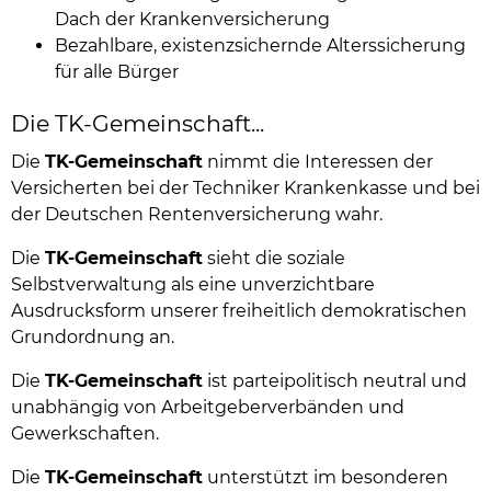
Dach der Krankenversicherung
Bezahlbare, existenzsichernde Alterssicherung
für alle Bürger
Die TK-Gemeinschaft...
Die
TK-Gemeinschaft
nimmt die Interessen der
Versicherten bei der Techniker Krankenkasse und bei
der Deutschen Rentenversicherung wahr.
Die
TK-Gemeinschaft
sieht die soziale
Selbstverwaltung als eine unverzichtbare
Ausdrucksform unserer freiheitlich demokratischen
Grundordnung an.
Die
TK-Gemeinschaft
ist parteipolitisch neutral und
unabhängig von Arbeitgeberverbänden und
Gewerkschaften.
Die
TK-Gemeinschaft
unterstützt im besonderen