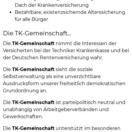
Dach der Krankenversicherung
Bezahlbare, existenzsichernde Alterssicherung
für alle Bürger
Die TK-Gemeinschaft...
Die
TK-Gemeinschaft
nimmt die Interessen der
Versicherten bei der Techniker Krankenkasse und bei
der Deutschen Rentenversicherung wahr.
Die
TK-Gemeinschaft
sieht die soziale
Selbstverwaltung als eine unverzichtbare
Ausdrucksform unserer freiheitlich demokratischen
Grundordnung an.
Die
TK-Gemeinschaft
ist parteipolitisch neutral und
unabhängig von Arbeitgeberverbänden und
Gewerkschaften.
Die
TK-Gemeinschaft
unterstützt im besonderen