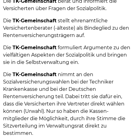
Die
TK-Gemeinschaft
berät und informiert die
Versicherten über Fragen der Sozialpolitik.
Die
TK-Gemeinschaft
stellt ehrenamtliche
Versichertenberater (-älteste) als Bindeglied zu den
Rentenversicherungsträgern auf.
Die
TK-Gemeinschaft
formuliert Argumente zu den
vielfältigen Aspekten der Sozialpolitik und bringen
sie in die Selbstverwaltung ein.
Die
TK-Gemeinschaft
nimmt an den
Sozialversicherungswahlen bei der Techniker
Krankenkasse und bei der Deutschen
Rentenversicherung teil. Dabei tritt sie dafür ein,
dass die Versicherten ihre Vertreter direkt wählen
können (Urwahl). Nur so haben die Kassen-
mitglieder die Möglichkeit, durch ihre Stimme die
Sitzverteilung im Verwaltungsrat direkt zu
bestimmen.