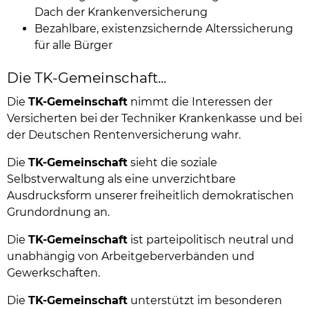
Dach der Krankenversicherung
Bezahlbare, existenzsichernde Alterssicherung
für alle Bürger
Die TK-Gemeinschaft...
Die
TK-Gemeinschaft
nimmt die Interessen der
Versicherten bei der Techniker Krankenkasse und bei
der Deutschen Rentenversicherung wahr.
Die
TK-Gemeinschaft
sieht die soziale
Selbstverwaltung als eine unverzichtbare
Ausdrucksform unserer freiheitlich demokratischen
Grundordnung an.
Die
TK-Gemeinschaft
ist parteipolitisch neutral und
unabhängig von Arbeitgeberverbänden und
Gewerkschaften.
Die
TK-Gemeinschaft
unterstützt im besonderen