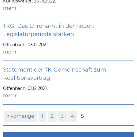
Königswinter, 25.01.2022.
mehr...
TKG: Das Ehrenamt in der neuen
Legislaturperiode stärken
Offenbach, 03.12.2021.
mehr...
Statement der TK-Gemeinschaft zum
Koalitionsvertrag
Offenbach, 01.12.2021.
mehr...
vorherige
1
2
3
4
5