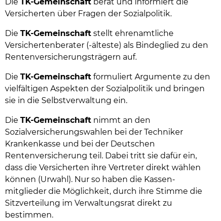
Die
TK-Gemeinschaft
berät und informiert die
Versicherten über Fragen der Sozialpolitik.
Die
TK-Gemeinschaft
stellt ehrenamtliche
Versichertenberater (-älteste) als Bindeglied zu den
Rentenversicherungsträgern auf.
Die
TK-Gemeinschaft
formuliert Argumente zu den
vielfältigen Aspekten der Sozialpolitik und bringen
sie in die Selbstverwaltung ein.
Die
TK-Gemeinschaft
nimmt an den
Sozialversicherungswahlen bei der Techniker
Krankenkasse und bei der Deutschen
Rentenversicherung teil. Dabei tritt sie dafür ein,
dass die Versicherten ihre Vertreter direkt wählen
können (Urwahl). Nur so haben die Kassen-
mitglieder die Möglichkeit, durch ihre Stimme die
Sitzverteilung im Verwaltungsrat direkt zu
bestimmen.