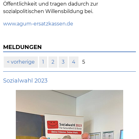
Öffentlichkeit und tragen dadurch zur
sozialpolitischen Willensbildung bei.
www.agum-ersatzkassen.de
MELDUNGEN
vorherige
1
2
3
4
5
Sozialwahl 2023