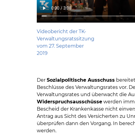
Videobericht der TK-
Verwaltungsratssitzung
vom 27. September
2019
Der
Sozialpolitische Ausschuss
bereitet
Beschlüsse des Verwaltungsrates vor. D
Verwaltungsrates und überwacht die Au
Widerspruchsausschüsse
werden immer
Bescheid der Krankenkasse nicht einvers
Antrag aus Sicht des Versicherten zu U
überprüfen dann den Vorgang. In berech
werden.