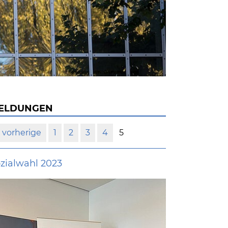
ELDUNGEN
vorherige
1
2
3
4
5
zialwahl 2023