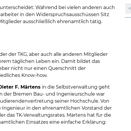
unterscheidet: Während bei vielen anderen auch
arbeiter in den Widerspruchsausschüssen Sitz
itglieder ausschließlich ehrenamtlich tätig.
der der TKG, aber auch alle anderen Mitglieder
rem täglichen Leben ein. Damit bildet das
eber nicht nur einen Querschnitt der
iedliches Know-how.
Dieter F. Märtens
in die Selbstverwaltung geht
t an der Bremen Bau- und Ingenieurschule war
 Studierendenvertretung seiner Hochschule. Von
 Ingenieur in den ehrenamtlichen Vorstand der
der das TK-Verwaltungsrates. Märtens hat für die
mtlichen Einsatzes eine einfache Erklärung: