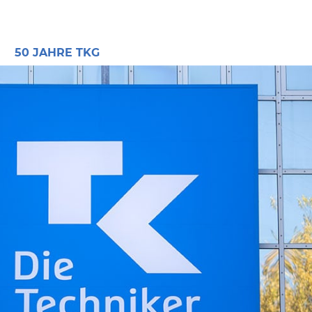
E
50 JAHRE TKG