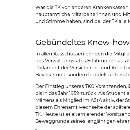
Was die TK von anderen Krankenkassen 
hauptamtliche Mitarbeiterinnen und Mit
und Stimme haben, sind bei der TK alle M
Gebündeltes Know-how
In allen Ausschüssen bringen die Mitglie
des Verwaltungsrates Erfahrungen aus ih
Parlament der Versicherten und Arbeitg
Bevölkerung, sondern bündelt untersch
Der Einstieg unseres TKG Vorsitzenden,
bis in das Jahr 1959 zurück. Als Studen
Märtens als Mitglied im AStA aktiv, der
diesem Ehrenamt wechselte der spätere
TK. Heute ist er alternierender Vorsitzen
Beweggründe seines langjährigen ehrena