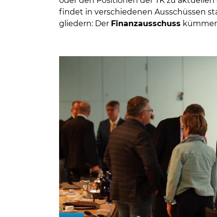
oder den Positionen der TK zu aktuellen
findet in verschiedenen Ausschüssen st
gliedern: Der
Finanzausschuss
kümmert 