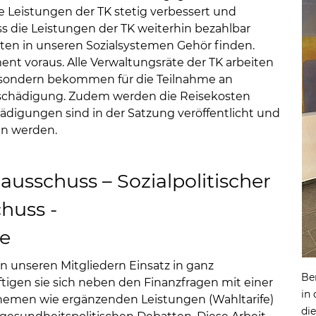
ie Leistungen der TK stetig verbessert und
s die Leistungen der TK weiterhin bezahlbar
rten in unseren Sozialsystemen Gehör finden.
nt voraus. Alle Verwaltungsräte der TK arbeiten
, sondern bekommen für die Teilnahme an
schädigung. Zudem werden die Reisekosten
hädigungen sind in der Satzung veröffentlicht und
en werden.
ausschuss – Sozialpolitischer
huss -
e
on unseren Mitgliedern Einsatz in ganz
Be
tigen sie sich neben den Finanzfragen mit einer
in
Themen wie ergänzenden Leistungen (Wahltarife)
di