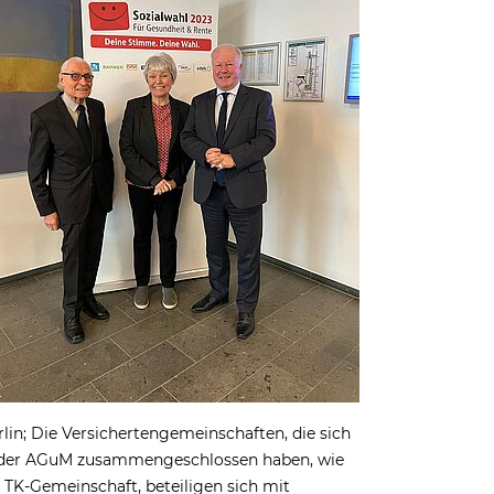
rlin; Die Versichertengemeinschaften, die sich
 der AGuM zusammengeschlossen haben, wie
e TK-Gemeinschaft, beteiligen sich mit