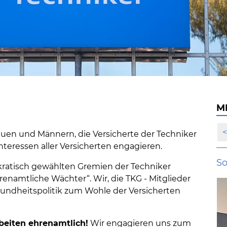
M
rauen und Männern, die Versicherte der Techniker
Interessen aller Versicherten engagieren.
So
kratisch gewählten Gremien der Techniker
renamtliche Wächter“. Wir, die TKG - Mitglieder
undheitspolitik zum Wohle der Versicherten
beiten ehrenamtlich!
Wir engagieren uns zum