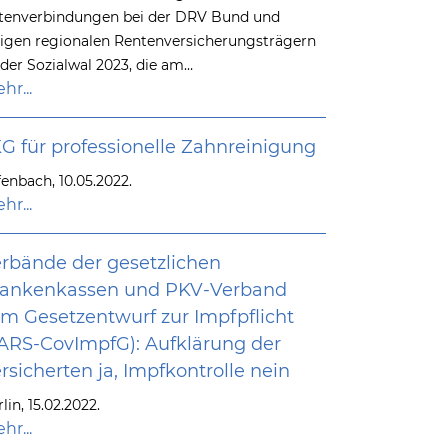
stenverbindungen bei der DRV Bund und
nigen regionalen Rentenversicherungsträgern
 der Sozialwal 2023, die am…
hr...
G für professionelle Zahnreinigung
fenbach, 10.05.2022.
hr...
rbände der gesetzlichen
rankenkassen und PKV-Verband
m Gesetzentwurf zur Impfpflicht
ARS-CovImpfG): Aufklärung der
rsicherten ja, Impfkontrolle nein
lin, 15.02.2022.
hr...