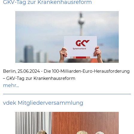
GKV-Tag zur Krankenhausreform
Berlin, 25.06.2024 - Die 100-Milliarden-Euro-Herausforderung
– GKV-Tag zur Krankenhausreform
mehr...
vdek Mitgliederversammlung