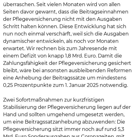
überraschen. Seit vielen Monaten wird von allen
Seiten davor gewarnt, dass die Beitragseinnahmen
der Pflegeversicherung nicht mit den Ausgaben
Schritt halten können. Diese Entwicklung hat sich
nun noch einmal verschärft, weil sich die Ausgaben
dynamischer entwickeln, als noch vor Monaten
erwartet. Wir rechnen bis zum Jahresende mit
einem Defizit von knapp 1,8 Mrd. Euro. Damit die
Zahlungsfähigkeit der Pflegeversicherung gesichert
bleibt, wäre bei ansonsten ausbleibenden Reformen
eine Anhebung der Beitragssätze um mindestens
0,25 Prozentpunkte zum 1. Januar 2025 notwendig.
Zwei Sofortmaßnahmen zur kurzfristigen
Stabilisierung der Pflegeversicherung liegen auf der
Hand und sollten umgehend umgesetzt werden,
um eine Beitragssatzanhebung abzuwenden: Die
Pflegeversicherung sitzt immer noch auf rund 5,3
Mrd. Euro Sonderausgaben aus Coronazeiten, mit