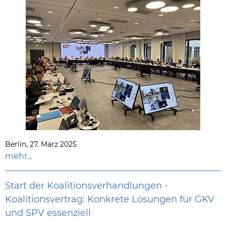
Berlin, 27. März 2025
mehr...
Start der Koalitionsverhandlungen -
Koalitionsvertrag: Konkrete Lösungen für GKV
und SPV essenziell